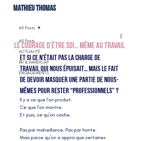
Mathieu THOMAS
All Posts
All Posts
Le courage d’être soi… même au travail
ACTUALITÉ
Et si ce n’était pas la charge de 
RH & HANDICAP
travail qui nous épuisait… mais le fait 
ENGAGEMENTS
de devoir masquer une partie de nous-
mêmes pour rester “professionnels” ?
Il y a ce que l’on produit.
Ce que l’on montre.
Et puis, ce qu’on cache.
Pas par malveillance. Pas par honte.
Mais parce qu’on a appris que certaines 